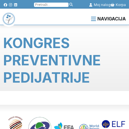
Pretraga
Moj nalog
Korpa
za:
NAVIGACIJA
KONGRES
PREVENTIVNE
PEDIJATRIJE