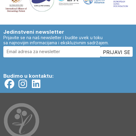
Jedinstveni newsletter
Prijavite se na naš newsletter i budite uvek u toku
sa najnovijim informacijama i ekskluzivnim sadržajem.
Budimo u kontaktu: