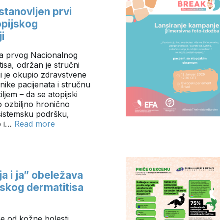
stanovljen prvi
opijskog
i
a prvog Nacionalnog
isa, održan je stručni
ji je okupio zdravstvene
nike pacijenata i stručnu
ljem – da se atopijski
o ozbiljno hronično
 sistemsku podršku,
up i…
Read more
a i ja” obeležava
jskog dermatitisa
še od kožne bolesti,