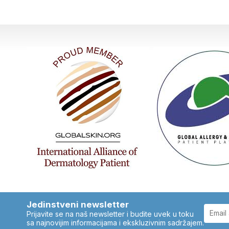
Jedinstveni newsletter
Prijavite se na naš newsletter i budite uvek u toku
sa najnovijim informacijama i ekskluzivnim sadržajem.