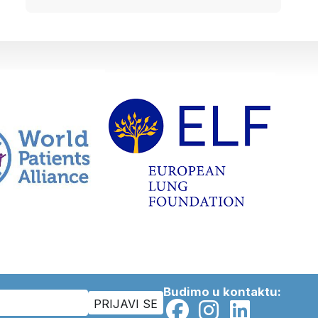
Budimo u kontaktu: