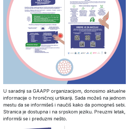
U saradnji sa GAAPP organizacijom, donosimo aktuelne
informacije o hroničnoj urtikariji. Sada možeš na jednom
mestu da se informišeš i naučiš kako da pomogneš sebi.
Stranica je dostupna i na srpskom jeziku. Preuzmi letak,
informiši se i preduzmi nešto.