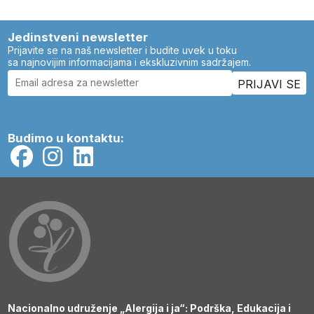
Jedinstveni newsletter
Prijavite se na naš newsletter i budite uvek u toku
sa najnovijim informacijama i ekskluzivnim sadržajem.
Budimo u kontaktu:
Nacionalno udruženje „Alergija i ja“: Podrška, Edukacija i