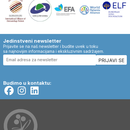
Jedinstveni newsletter
Prijavite se na naš newsletter i budite uvek u toku
sa najnovijim informacijama i ekskluzivnim sadržajem.
Budimo u kontaktu: