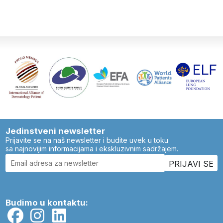
Jedinstveni newsletter
Prijavite se na naš newsletter i budite uvek u toku
sa najnovijim informacijama i ekskluzivnim sadržajem.
Budimo u kontaktu: