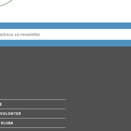
E
 VOLONTER
 KLUBA