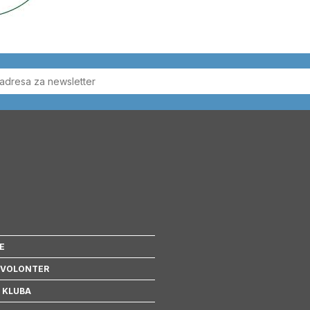
E
 VOLONTER
 KLUBA