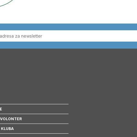
E
 VOLONTER
 KLUBA