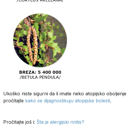
Ukoliko niste sigurni da li imate neko atopijsko oboljenje
pročitajte
kako se dijagnostikuju atopijske bolesti
.
Pročitajte još i:
Šta je alergijski rinitis?