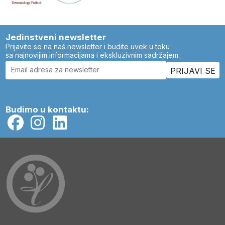
Jedinstveni newsletter
Prijavite se na naš newsletter i budite uvek u toku
sa najnovijim informacijama i ekskluzivnim sadržajem.
Budimo u kontaktu: