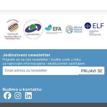
Jedinstveni newsletter
Prijavite se na naš newsletter i budite uvek u toku
sa najnovijim informacijama i ekskluzivnim sadržajem.
Budimo u kontaktu: