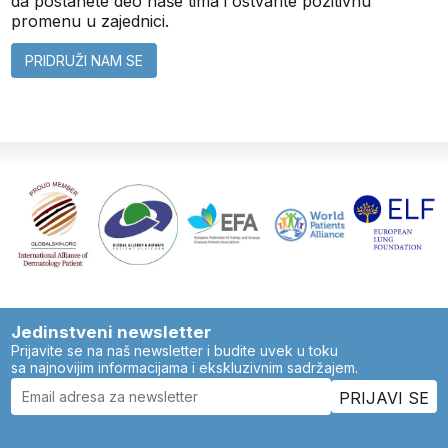
da postanete deo naše tima i ostvarite pozitivnu
promenu u zajednici.
PRIDRUŽI NAM SE
Jedinstveni newsletter
Prijavite se na naš newsletter i budite uvek u toku
sa najnovijim informacijama i ekskluzivnim sadržajem.