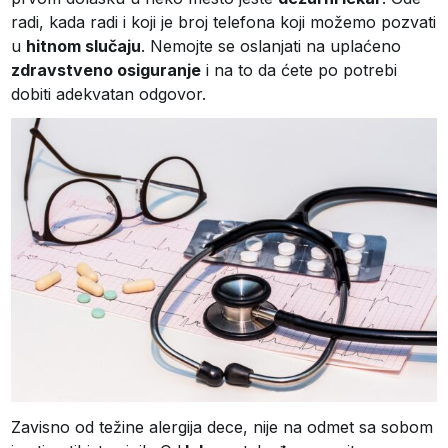
radi, kada radi i koji je broj telefona koji možemo pozvati
u
hitnom slučaju
. Nemojte se oslanjati na uplaćeno
zdravstveno osiguranje
i na to da ćete po potrebi
dobiti adekvatan odgovor.
Zavisno od težine alergija dece, nije na odmet sa sobom