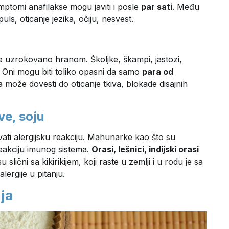
ptomi anafilakse mogu javiti i posle
par sati
. Među
ls, oticanje jezika, očiju, nesvest.
kse uzrokovano hranom. Školjke, škampi, jastozi,
u. Oni mogu biti toliko opasni da samo
para od
a može dovesti do oticanje tkiva, blokade disajnih
ve, soju
ti alergijsku reakciju. Mahunarke kao što su
eakciju imunog sistema.
Orasi, lešnici, indijski orasi
slični sa kikirikijem, koji raste u zemlji i u rodu je sa
lergije u pitanju.
aja