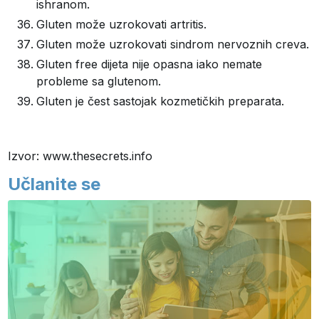
ishranom.
Gluten može uzrokovati artritis.
Gluten može uzrokovati sindrom nervoznih creva.
Gluten free dijeta nije opasna iako nemate
probleme sa glutenom.
Gluten je čest sastojak kozmetičkih preparata.
Izvor: www.thesecrets.info
Učlanite se