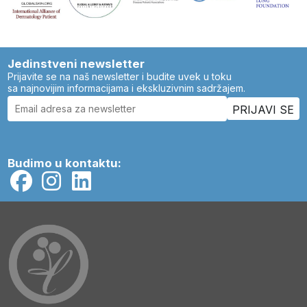
Jedinstveni newsletter
Prijavite se na naš newsletter i budite uvek u toku
sa najnovijim informacijama i ekskluzivnim sadržajem.
Budimo u kontaktu: