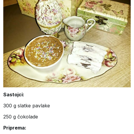
Sastojci:
300 g slatke pavlake
250 g čokolade
Priprema: