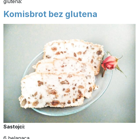
glutena:
Komisbrot bez glutena
Sastojci:
6 belanaca