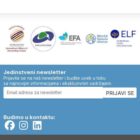
Jedinstveni newsletter
Prijavite se na naš newsletter i budite uvek u toku
sa najnovijim informacijama i ekskluzivnim sadržajem.
Budimo u kontaktu: