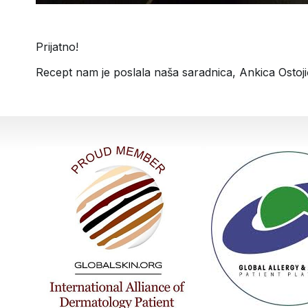
Prijatno!
Recept nam je poslala naša saradnica, Ankica Ostoji