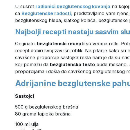
U susret
radionici bezglutenskog kuvanja
na kojoj
sa
Bezglutenske radosti
,
predstavljamo vam njen
bezglutenskog hleba, slatkog kolača, bezglutenske piz
Najbolji recepti nastaju sasvim sl
Originalni
bezglutenski recepti
su veoma retki. Pot
recept dobio svoj završni oblik. Na pitanje kako su 
savršene proporcije sastojka rekla nam je da su nast
koji pomažu da
bezglutensko testo
bude mekano. Za
proporcijama i došla do savršenog bezglutenskog r
Adrijanine bezglutenske pahu
Sastojci
500 g bezglutenskog brašna
80 grama tapioka
brašna
100 ml ulja