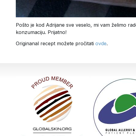
Pošto je kod Adrijane sve veselo, mi vam želimo rad
konzumaciju. Prijatno!
Originanal recept možete pročitati
ovde
.