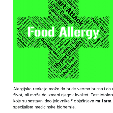
Alergijska reakcija može da bude veoma burna i da u
život, ali može da izmeni njegov kvalitet. Test into
koje su sastavni deo jelovnika,“ objašnjava
mr farm.
specijalista medicinske biohemije.