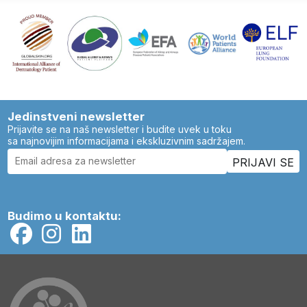
Jedinstveni newsletter
Prijavite se na naš newsletter i budite uvek u toku
sa najnovijim informacijama i ekskluzivnim sadržajem.
Budimo u kontaktu: