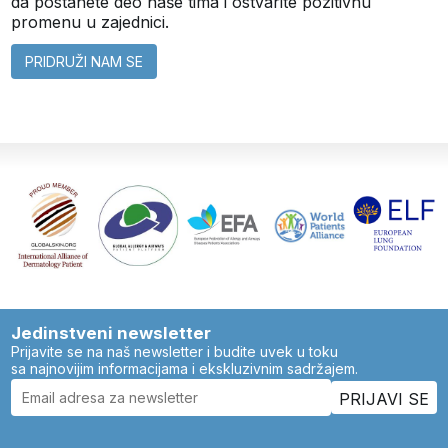
da postanete deo naše tima i ostvarite pozitivnu
promenu u zajednici.
PRIDRUŽI NAM SE
Jedinstveni newsletter
Prijavite se na naš newsletter i budite uvek u toku
sa najnovijim informacijama i ekskluzivnim sadržajem.