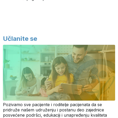
Učlanite se
Pozivamo sve pacijente i roditelje pacijenata da se
pridruže našem udruženju i postanu deo zajednice
posvećene podršci, edukaciji i unapređenju kvaliteta