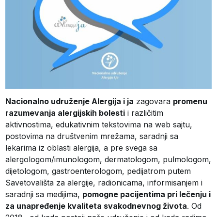
Nacionalno udruženje Alergija i ja
zagovara
promenu
razumevanja alergijskih bolesti
i različitim
aktivnostima, edukativnim tekstovima na web sajtu,
postovima na društvenim mrežama, saradnji sa
lekarima iz oblasti alergija, a pre svega sa
alergologom/imunologom, dermatologom, pulmologom,
dijetologom, gastroenterologom, pedijatrom putem
Savetovališta za alergije, radionicama, informisanjem i
saradnji sa medijima,
pomogne pacijentima pri lečenju i
za unapređenje kvaliteta svakodnevnog života
. Od