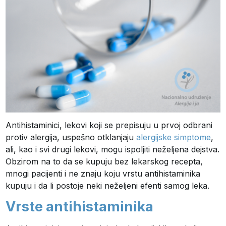
Antihistaminici, lekovi koji se prepisuju u prvoj odbrani
protiv alergija, uspešno otklanjaju
alergijske simptome
,
ali, kao i svi drugi lekovi, mogu ispoljiti neželjena dejstva.
Obzirom na to da se kupuju bez lekarskog recepta,
mnogi pacijenti i ne znaju koju vrstu antihistaminika
kupuju i da li postoje neki neželjeni efenti samog leka.
Vrste antihistaminika