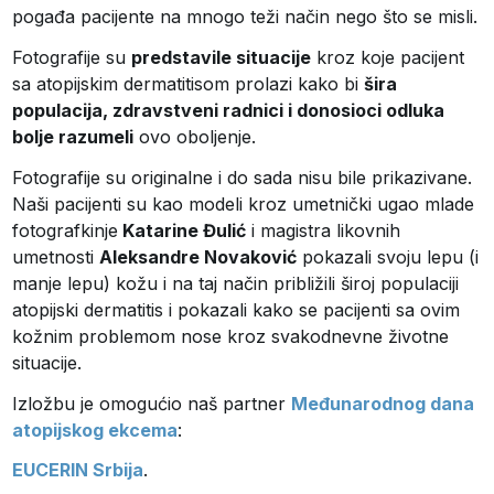
pogađa pacijente na mnogo teži način nego što se misli.
Fotografije su
predstavile situacije
kroz koje pacijent
sa atopijskim dermatitisom prolazi kako bi
šira
populacija, zdravstveni radnici i donosioci odluka
bolje razumeli
ovo oboljenje.
Fotografije su originalne i do sada nisu bile prikazivane.
Naši pacijenti su kao modeli kroz umetnički ugao mlade
fotografkinje
Katarine Đulić
i magistra likovnih
umetnosti
Aleksandre Novaković
pokazali svoju lepu (i
manje lepu) kožu i na taj način približili široj populaciji
atopijski dermatitis i pokazali kako se pacijenti sa ovim
kožnim problemom nose kroz svakodnevne životne
situacije.
Izložbu je omogućio naš partner
Međunarodnog dana
atopijskog ekcema
:
EUCERIN Srbija
.