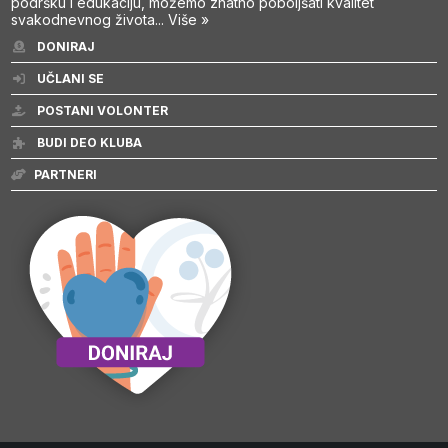
podršku i edukaciju, možemo znatno poboljšati kvalitet
svakodnevnog života...
Više »
DONIRAJ
UČLANI SE
POSTANI VOLONTER
BUDI DEO KLUBA
PARTNERI