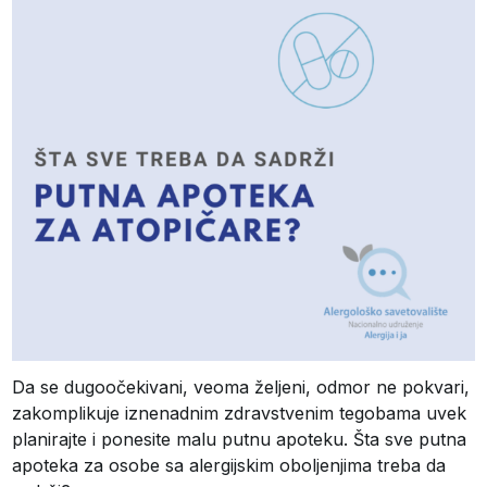
Da se dugoočekivani, veoma željeni, odmor ne pokvari,
zakomplikuje iznenadnim zdravstvenim tegobama uvek
planirajte i ponesite malu putnu apoteku. Šta sve putna
apoteka za osobe sa alergijskim oboljenjima treba da