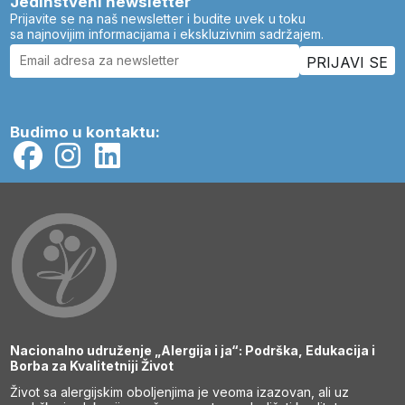
Jedinstveni newsletter
Prijavite se na naš newsletter i budite uvek u toku
sa najnovijim informacijama i ekskluzivnim sadržajem.
Budimo u kontaktu:
Nacionalno udruženje „Alergija i ja“: Podrška, Edukacija i
Borba za Kvalitetniji Život
Život sa alergijskim oboljenjima je veoma izazovan, ali uz