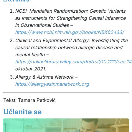
NCBI: Mendelian Randomization: Genetic Variants
as Instruments for Strengthening Causal Inference
in Observational Studies –
https://www.ncbi.nlm.nih.gov/books/NBK62433/
Clinical and Experimental Allergy: Investigating the
causal relationship between allergic disease and
mental health –
https://onlinelibrary.wiley.com/doi/full/10.1111/cea.1
oktobar 2021.
Allergy & Asthma Network –
https://allergyasthmanetwork.org
Tekst: Tamara Petković
Učlanite se