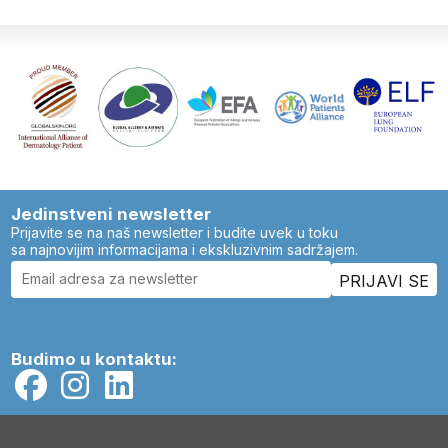
Jedinstveni newsletter
Prijavite se na naš newsletter i budite uvek u toku
sa najnovijim informacijama i ekskluzivnim sadržajem.
Budimo u kontaktu: