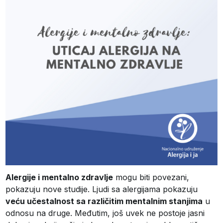
Alergije i mentalno zdravlje
mogu biti povezani,
pokazuju nove studije. Ljudi sa alergijama pokazuju
veću učestalnost sa različitim mentalnim stanjima
u
odnosu na druge. Međutim, još uvek ne postoje jasni