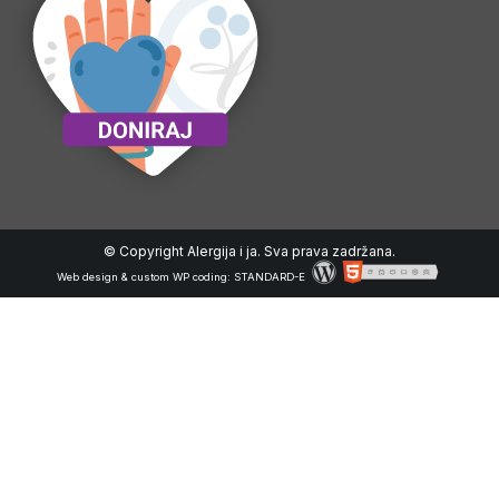
© Copyright Alergija i ja. Sva prava zadržana.
Web design & custom WP coding:
STANDARD-E