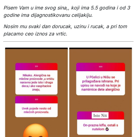
Pisem Vam u ime svog sina,, koji ima 5.5 godina i od 3
godine ima dijagnostikovanu celijakiju.
Nosim mu svaki dan dorucak, uzinu i rucak, a pri tom
placamo ceo iznos za vrtic.