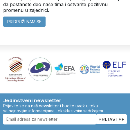
da postanete deo naše tima i ostvarite pozitivnu
promenu u zajednici.
PRIDRUŽI NAM SE
Jedinstveni newsletter
Prijavite se na naš newsletter i budite uvek u toku
sa najnovijim informacijama i ekskluzivnim sadržajem.