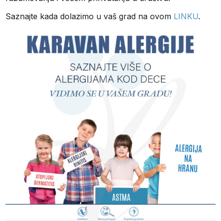
Saznajte kada dolazimo u vaš grad na ovom
LINKU
.