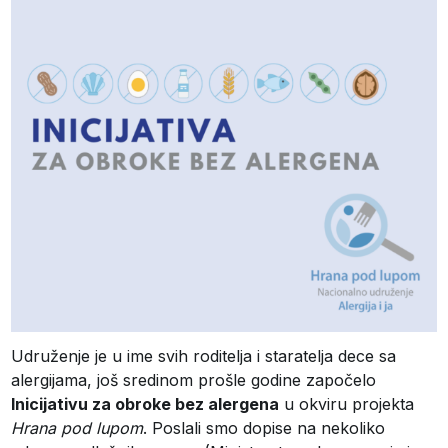
Udruženje je u ime svih roditelja i staratelja dece sa
alergijama, još sredinom prošle godine započelo
Inicijativu za obroke bez alergena
u okviru projekta
Hrana pod lupom
. Poslali smo dopise na nekoliko