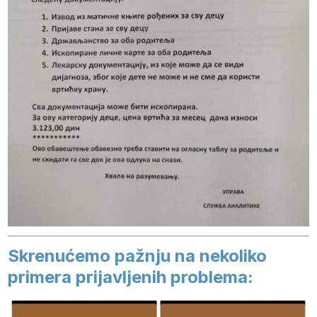
Skrenućemo pažnju na nekoliko
primera prijavljenih problema: