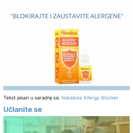
Tekst pisan u saradnji sa:
Nasaleze Allergy Blocker
Učlanite se