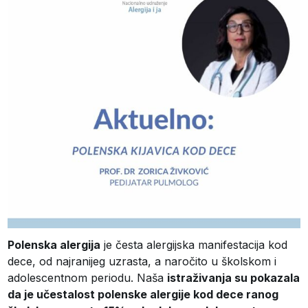
Polenska alergija
je česta alergijska manifestacija kod
dece, od najranijeg uzrasta, a naročito u školskom i
adolescentnom periodu. Naša
istraživanja su pokazala
da je učestalost polenske alergije kod dece ranog