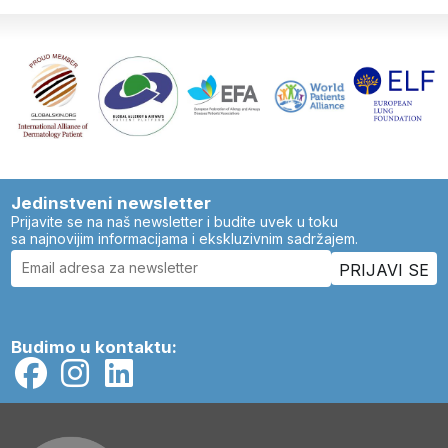
Jedinstveni newsletter
Prijavite se na naš newsletter i budite uvek u toku
sa najnovijim informacijama i ekskluzivnim sadržajem.
Budimo u kontaktu: