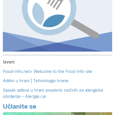
Izvori:
Food-Info.net> Welcome to the Food Info site
Aditivi u hrani | Tehnologija hrane
Spisak aditiva u hrani posebno rizičnih za alergijska
oboljenja – Alergija i ja
Učlanite se