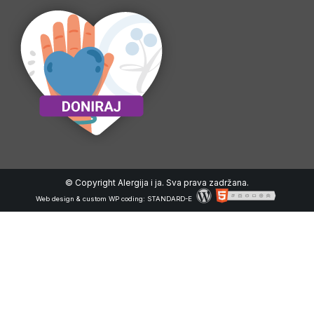
© Copyright Alergija i ja. Sva prava zadržana.
Web design & custom WP coding:
STANDARD-E