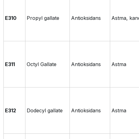
E310
Propyl gallate
Antioksidans
Astma, kan
E311
Octyl Gallate
Antioksidans
Astma
E312
Dodecyl gallate
Antioksidans
Astma