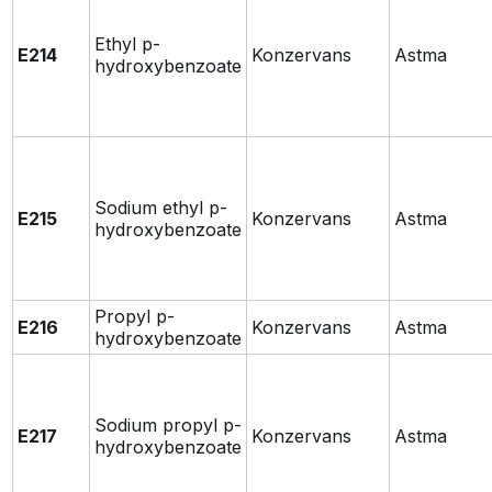
Ethyl p-
E214
Konzervans
Astma
hydroxybenzoate
Sodium ethyl p-
E215
Konzervans
Astma
hydroxybenzoate
Propyl p-
E216
Konzervans
Astma
hydroxybenzoate
Sodium propyl p-
E217
Konzervans
Astma
hydroxybenzoate