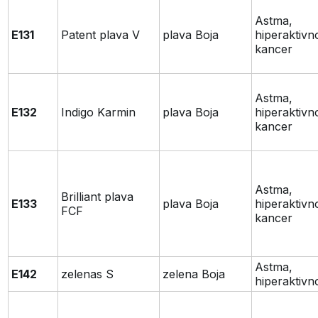
Astma,
E131
Patent plava V
plava Boja
hiperaktivn
kancer
Astma,
E132
Indigo Karmin
plava Boja
hiperaktivn
kancer
Astma,
Brilliant plava
E133
plava Boja
hiperaktivn
FCF
kancer
Astma,
E142
zelenas S
zelena Boja
hiperaktivn