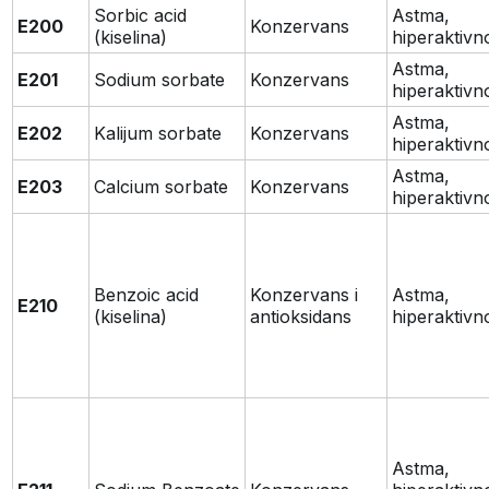
Sorbic acid
Astma,
E200
Konzervans
(kiselina)
hiperaktivn
Astma,
E201
Sodium sorbate
Konzervans
hiperaktivn
Astma,
E202
Kalijum sorbate
Konzervans
hiperaktivn
Astma,
E203
Calcium sorbate
Konzervans
hiperaktivn
Benzoic acid
Konzervans i
Astma,
E210
(kiselina)
antioksidans
hiperaktivn
Astma,