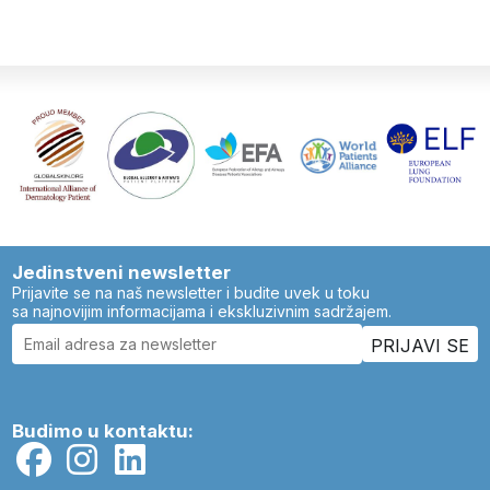
Jedinstveni newsletter
Prijavite se na naš newsletter i budite uvek u toku
sa najnovijim informacijama i ekskluzivnim sadržajem.
Budimo u kontaktu: