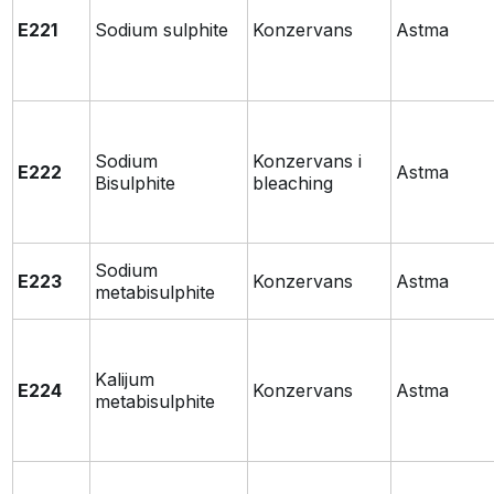
E221
Sodium sulphite
Konzervans
Astma
Sodium
Konzervans i
E222
Astma
Bisulphite
bleaching
Sodium
E223
Konzervans
Astma
metabisulphite
Kalijum
E224
Konzervans
Astma
metabisulphite