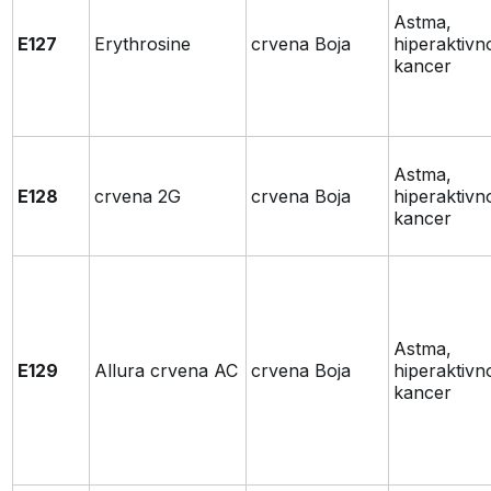
Astma,
E127
Erythrosine
crvena Boja
hiperaktivn
kancer
Astma,
E128
crvena 2G
crvena Boja
hiperaktivn
kancer
Astma,
E129
Allura crvena AC
crvena Boja
hiperaktivn
kancer