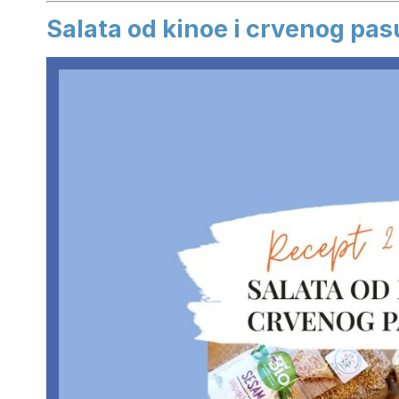
Salata od kinoe i crvenog pas