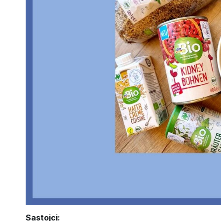
Sastojci: