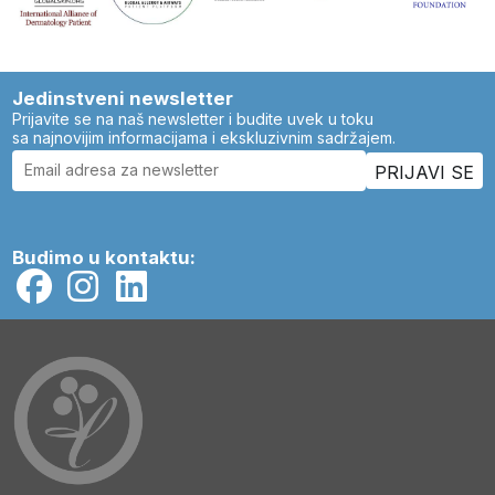
Jedinstveni newsletter
Prijavite se na naš newsletter i budite uvek u toku
sa najnovijim informacijama i ekskluzivnim sadržajem.
Budimo u kontaktu: