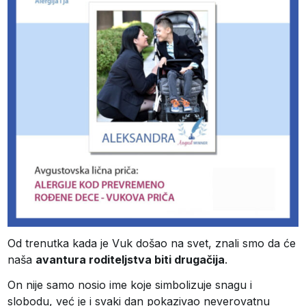
Od trenutka kada je Vuk došao na svet, znali smo da će
naša
avantura roditeljstva biti drugačija
.
On nije samo nosio ime koje simbolizuje snagu i
slobodu, već je i svaki dan pokazivao neverovatnu