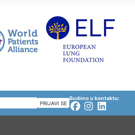
Budimo u kontaktu: