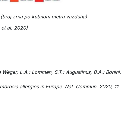
 (broj zrna po kubnom metru vazduha)
 et al. 2020)
de Weger, L.A.; Lommen, S.T.; Augustinus, B.A.; Bonini,
 Ambrosia allergies in Europe. Nat. Commun. 2020, 11,