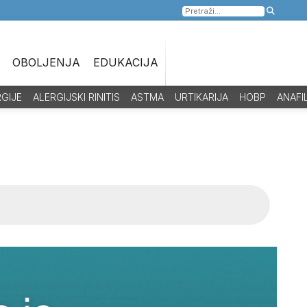
Pretraga
za:
OBOLJENJA
EDUKACIJA
RGIJE
ALERGIJSKI RINITIS
ASTMA
URTIKARIJA
HOBP
ANAFI