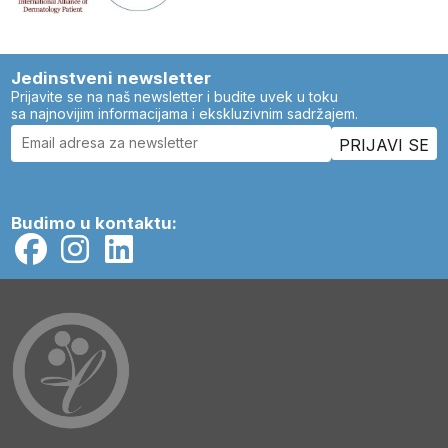
Jedinstveni newsletter
Prijavite se na naš newsletter i budite uvek u toku
sa najnovijim informacijama i ekskluzivnim sadržajem.
Budimo u kontaktu: