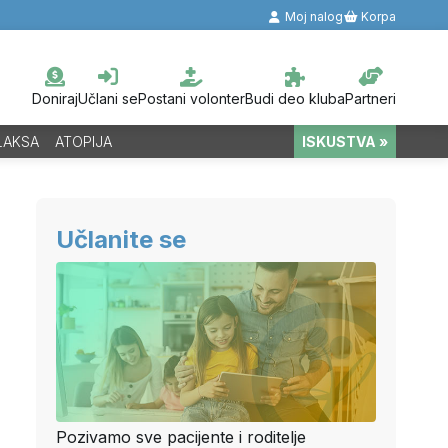
Moj nalog
Korpa
Doniraj
Učlani se
Postani volonter
Budi deo kluba
Partneri
LAKSA
ATOPIJA
ISKUSTVA »
Učlanite se
Pozivamo sve pacijente i roditelje