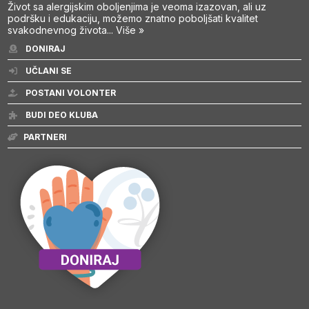
Život sa alergijskim oboljenjima je veoma izazovan, ali uz
podršku i edukaciju, možemo znatno poboljšati kvalitet
svakodnevnog života...
Više »
DONIRAJ
UČLANI SE
POSTANI VOLONTER
BUDI DEO KLUBA
PARTNERI