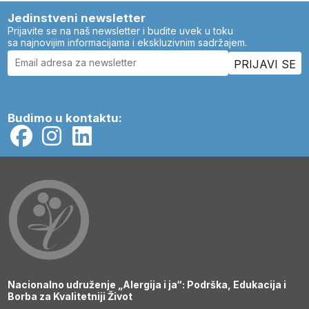
Jedinstveni newsletter
Prijavite se na naš newsletter i budite uvek u toku
sa najnovijim informacijama i ekskluzivnim sadržajem.
Budimo u kontaktu:
Nacionalno udruženje „Alergija i ja“: Podrška, Edukacija i
Borba za Kvalitetniji Život