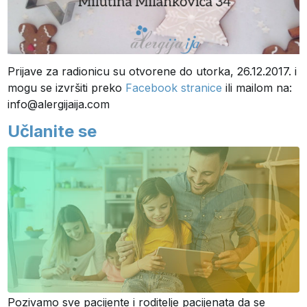
Prijave za radionicu su otvorene do utorka, 26.12.2017. i
mogu se izvršiti preko
Facebook stranice
ili mailom na:
info@alergijaija.com
Učlanite se
Pozivamo sve pacijente i roditelje pacijenata da se