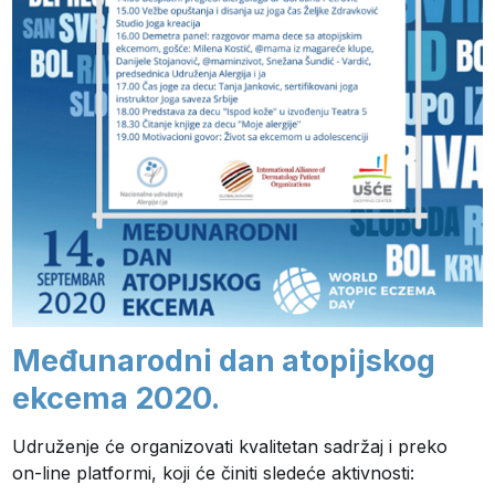
Međunarodni dan atopijskog
ekcema 2020.
Udruženje će organizovati kvalitetan sadržaj i preko
on-line platformi, koji će činiti sledeće aktivnosti: