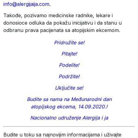
info@alergijaija.com
.
Takođe, pozivamo medicinske radnike, lekare i
donosioce odluka da pokažu inicijativu i da stanu u
odbranu prava pacijenata sa atopijskim ekcemom.
Pridružite se!
Pitajte!
Podelite!
Podržite!
Uključite se!
Budite sa nama na Međunarodni dan
atopijskog ekcema, 14.09.2020.!
Nacionalno udruženje Alergija i ja
Budite u toku sa najnovijim informacijama i uživajte