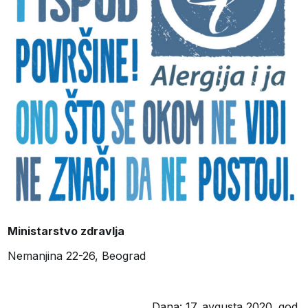
Ministarstvo zdravlja
Nemanjina 22-26, Beograd
Dana: 17. avgusta 2020. god.