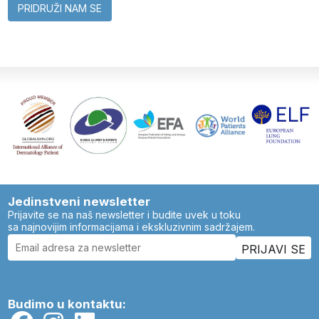
PRIDRUŽI NAM SE
Jedinstveni newsletter
Prijavite se na naš newsletter i budite uvek u toku
sa najnovijim informacijama i ekskluzivnim sadržajem.
Budimo u kontaktu: