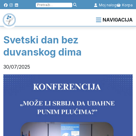
Pretraga
Moj nalog
Korpa
za:
NAVIGACIJA
Svetski dan bez
duvanskog dima
30/07/2025