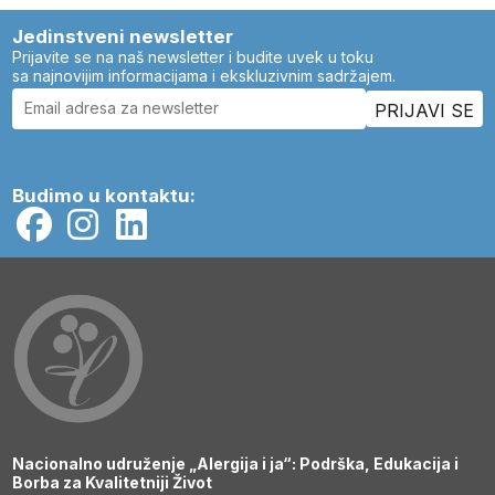
Jedinstveni newsletter
Prijavite se na naš newsletter i budite uvek u toku
sa najnovijim informacijama i ekskluzivnim sadržajem.
Budimo u kontaktu:
Nacionalno udruženje „Alergija i ja“: Podrška, Edukacija i
Borba za Kvalitetniji Život