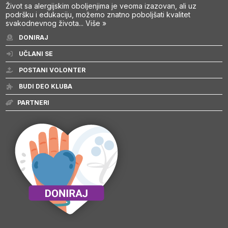
Život sa alergijskim oboljenjima je veoma izazovan, ali uz
podršku i edukaciju, možemo znatno poboljšati kvalitet
svakodnevnog života...
Više »
DONIRAJ
UČLANI SE
POSTANI VOLONTER
BUDI DEO KLUBA
PARTNERI