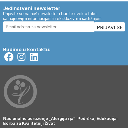
Jedinstveni newsletter
Prijavite se na naš newsletter i budite uvek u toku
sa najnovijim informacijama i ekskluzivnim sadržajem.
Budimo u kontaktu:
Nacionalno udruženje „Alergija i ja“: Podrška, Edukacija i
Borba za Kvalitetniji Život