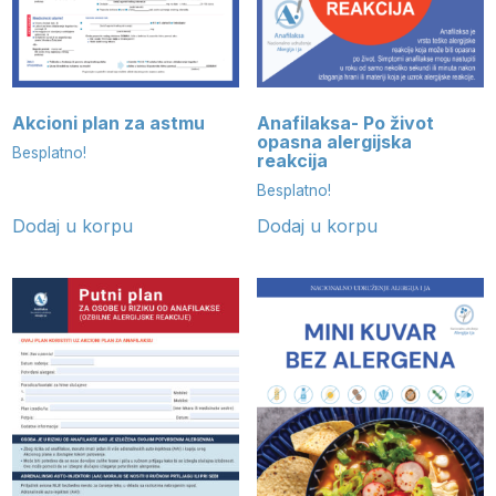
Akcioni plan za astmu
Anafilaksa- Po život
opasna alergijska
Besplatno!
reakcija
Besplatno!
Dodaj u korpu
Dodaj u korpu