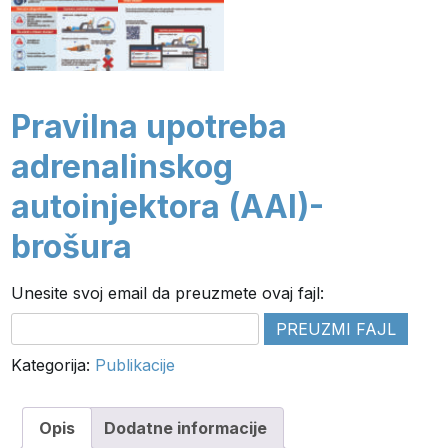
Pravilna upotreba
adrenalinskog
autoinjektora (AAI)-
brošura
Unesite svoj email da preuzmete ovaj fajl:
Kategorija:
Publikacije
Opis
Dodatne informacije