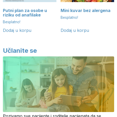
Putni plan za osobe u
Mini kuvar bez alergena
riziku od anafilake
Besplatno!
Besplatno!
Dodaj u korpu
Dodaj u korpu
Učlanite se
Pozivamo sve pacijente i roditelje pacijenata da se