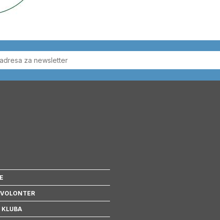
E
 VOLONTER
 KLUBA