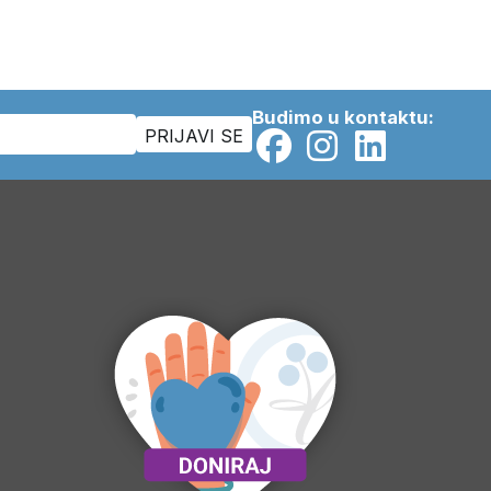
Budimo u kontaktu: