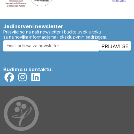
Jedinstveni newsletter
Prijavite se na naš newsletter i budite uvek u toku
sa najnovijim informacijama i ekskluzivnim sadržajem.
Budimo u kontaktu: