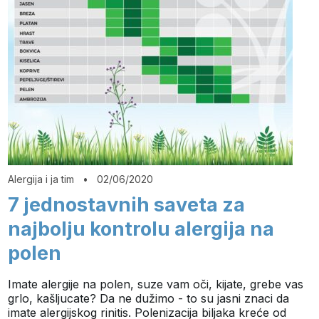
Alergija i ja tim
•
02/06/2020
7 jednostavnih saveta za
najbolju kontrolu alergija na
polen
Imate alergije na polen, suze vam oči, kijate, grebe vas
grlo, kašljucate? Da ne dužimo - to su jasni znaci da
imate alergijskog rinitis. Polenizacija biljaka kreće od