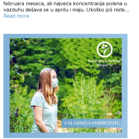
februara meseca, ali najveća koncentracija polena u
vazduhu dešava se u aprilu i maju. Ukoliko još niste…
Read more