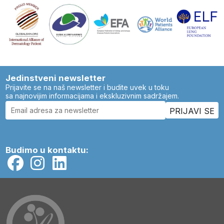
Jedinstveni newsletter
Prijavite se na naš newsletter i budite uvek u toku
sa najnovijim informacijama i ekskluzivnim sadržajem.
Budimo u kontaktu: