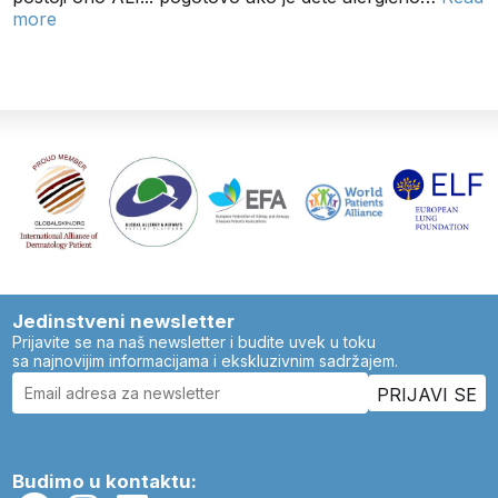
more
Jedinstveni newsletter
Prijavite se na naš newsletter i budite uvek u toku
sa najnovijim informacijama i ekskluzivnim sadržajem.
Budimo u kontaktu: