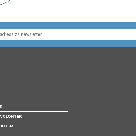
E
 VOLONTER
 KLUBA