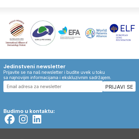
Jedinstveni newsletter
Prijavite se na naš newsletter i budite uvek u toku
sa najnovijim informacijama i ekskluzivnim sadržajem.
Budimo u kontaktu: