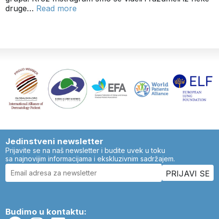
druge…
Read more
Jedinstveni newsletter
Prijavite se na naš newsletter i budite uvek u toku
sa najnovijim informacijama i ekskluzivnim sadržajem.
Budimo u kontaktu: