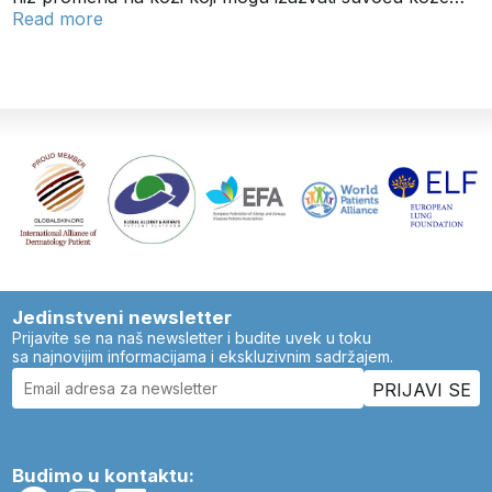
Read more
Jedinstveni newsletter
Prijavite se na naš newsletter i budite uvek u toku
sa najnovijim informacijama i ekskluzivnim sadržajem.
Budimo u kontaktu: