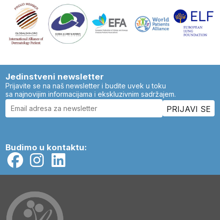
Jedinstveni newsletter
Prijavite se na naš newsletter i budite uvek u toku
sa najnovijim informacijama i ekskluzivnim sadržajem.
Budimo u kontaktu: