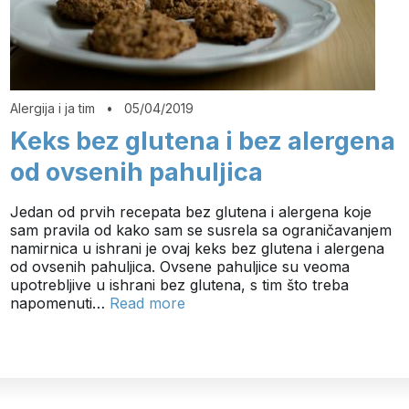
Alergija i ja tim
•
05/04/2019
Keks bez glutena i bez alergena
od ovsenih pahuljica
Jedan od prvih recepata bez glutena i alergena koje
sam pravila od kako sam se susrela sa ograničavanjem
namirnica u ishrani je ovaj keks bez glutena i alergena
od ovsenih pahuljica. Ovsene pahuljice su veoma
upotrebljive u ishrani bez glutena, s tim što treba
napomenuti…
Read more