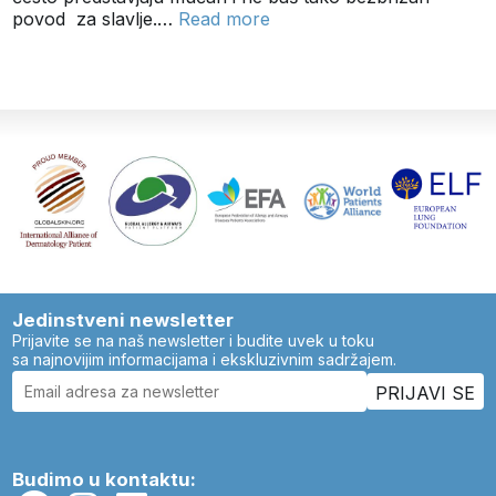
povod za slavlje.…
Read more
Jedinstveni newsletter
Prijavite se na naš newsletter i budite uvek u toku
sa najnovijim informacijama i ekskluzivnim sadržajem.
Budimo u kontaktu: