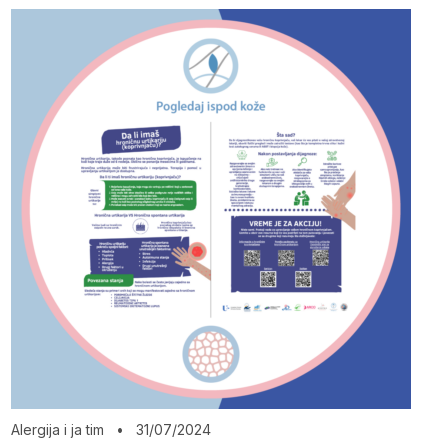
Alergija i ja tim
•
31/07/2024